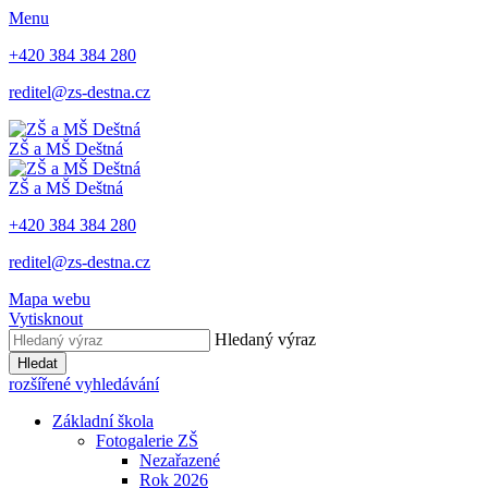
Menu
+420 384 384 280
reditel@zs-destna.cz
ZŠ a MŠ Deštná
ZŠ a MŠ Deštná
+420 384 384 280
reditel@zs-destna.cz
Mapa webu
Vytisknout
Hledaný výraz
Hledat
rozšířené vyhledávání
Základní škola
Fotogalerie ZŠ
Nezařazené
Rok 2026