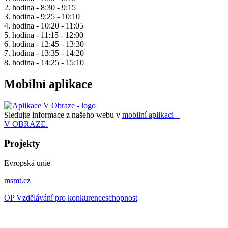
2. hodina - 8:30 - 9:15
3. hodina - 9:25 - 10:10
4. hodina - 10:20 - 11:05
5. hodina - 11:15 - 12:00
6. hodina - 12:45 - 13:30
7. hodina - 13:35 - 14:20
8. hodina - 14:25 - 15:10
Mobilní aplikace
Sledujte informace z našeho webu v
mobilní aplikaci –
V OBRAZE.
Projekty
Evropská unie
msmt.cz
OP Vzdělávání pro konkurenceschopnost