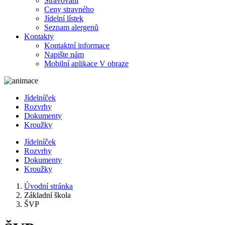
Stravování
Ceny stravného
Jídelní lístek
Seznam alergenů
Kontakty
Kontaktní informace
Napište nám
Mobilní aplikace V obraze
Jídelníček
Rozvrhy
Dokumenty
Kroužky
Jídelníček
Rozvrhy
Dokumenty
Kroužky
Úvodní stránka
Základní škola
ŠVP