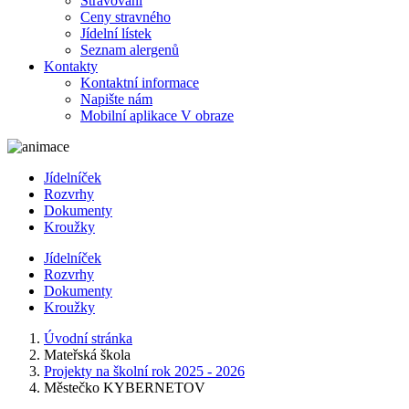
Stravování
Ceny stravného
Jídelní lístek
Seznam alergenů
Kontakty
Kontaktní informace
Napište nám
Mobilní aplikace V obraze
Jídelníček
Rozvrhy
Dokumenty
Kroužky
Jídelníček
Rozvrhy
Dokumenty
Kroužky
Úvodní stránka
Mateřská škola
Projekty na školní rok 2025 - 2026
Městečko KYBERNETOV