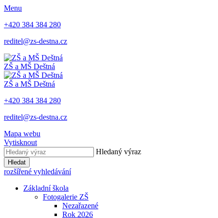
Menu
+420 384 384 280
reditel@zs-destna.cz
ZŠ a MŠ Deštná
ZŠ a MŠ Deštná
+420 384 384 280
reditel@zs-destna.cz
Mapa webu
Vytisknout
Hledaný výraz
Hledat
rozšířené vyhledávání
Základní škola
Fotogalerie ZŠ
Nezařazené
Rok 2026