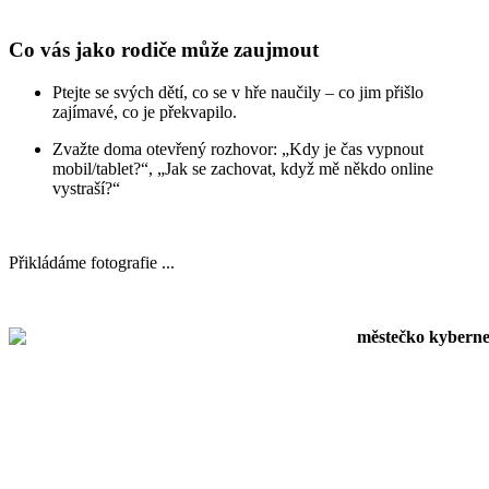
Co vás jako rodiče může zaujmout
Ptejte se svých dětí, co se v hře naučily – co jim přišlo
zajímavé, co je překvapilo.
Zvažte doma otevřený rozhovor: „Kdy je čas vypnout
mobil/tablet?“, „Jak se zachovat, když mě někdo online
vystraší?“
Přikládáme fotografie ...