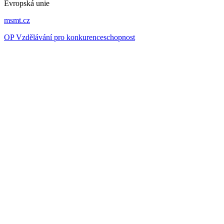
Evropská unie
msmt.cz
OP Vzdělávání pro konkurenceschopnost