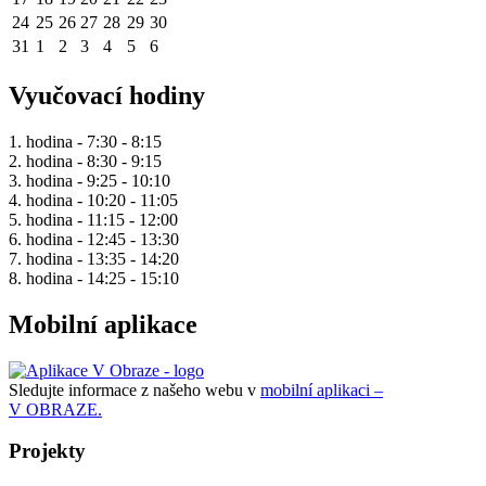
24
25
26
27
28
29
30
31
1
2
3
4
5
6
Vyučovací hodiny
1. hodina - 7:30 - 8:15
2. hodina - 8:30 - 9:15
3. hodina - 9:25 - 10:10
4. hodina - 10:20 - 11:05
5. hodina - 11:15 - 12:00
6. hodina - 12:45 - 13:30
7. hodina - 13:35 - 14:20
8. hodina - 14:25 - 15:10
Mobilní aplikace
Sledujte informace z našeho webu v
mobilní aplikaci –
V OBRAZE.
Projekty