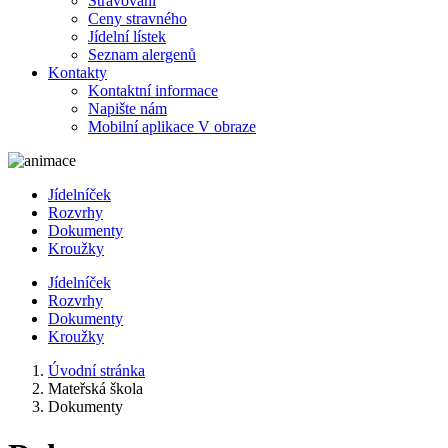
Stravování
Ceny stravného
Jídelní lístek
Seznam alergenů
Kontakty
Kontaktní informace
Napište nám
Mobilní aplikace V obraze
Jídelníček
Rozvrhy
Dokumenty
Kroužky
Jídelníček
Rozvrhy
Dokumenty
Kroužky
Úvodní stránka
Mateřská škola
Dokumenty