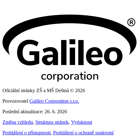
Oficiální stránky ZŠ a MŠ Deštná © 2026
Provozovatel
Galileo Corporation s.r.o.
Poslední aktualizace: 26. 6. 2026
Změna vzhledu
,
Struktura stránek
,
Vytisknout
Prohlášení o přístupnosti
,
Prohlášení o ochraně soukromí