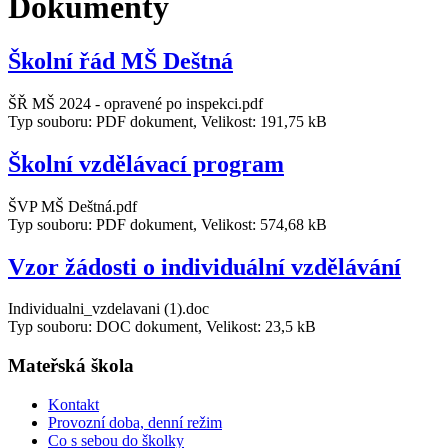
Dokumenty
Školní řád MŠ Deštná
ŠŘ MŠ 2024 - opravené po inspekci.pdf
Typ souboru: PDF dokument, Velikost: 191,75 kB
Školní vzdělávací program
ŠVP MŠ Deštná.pdf
Typ souboru: PDF dokument, Velikost: 574,68 kB
Vzor žádosti o individuální vzdělávání
Individualni_vzdelavani (1).doc
Typ souboru: DOC dokument, Velikost: 23,5 kB
Mateřská škola
Kontakt
Provozní doba, denní režim
Co s sebou do školky