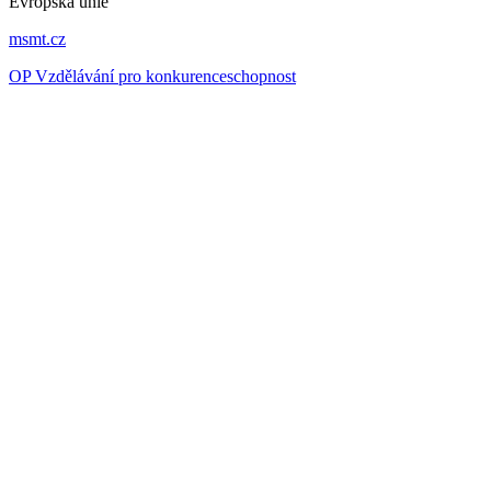
Evropská unie
msmt.cz
OP Vzdělávání pro konkurenceschopnost