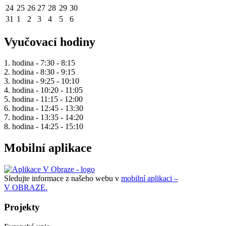
24
25
26
27
28
29
30
31
1
2
3
4
5
6
Vyučovací hodiny
1. hodina - 7:30 - 8:15
2. hodina - 8:30 - 9:15
3. hodina - 9:25 - 10:10
4. hodina - 10:20 - 11:05
5. hodina - 11:15 - 12:00
6. hodina - 12:45 - 13:30
7. hodina - 13:35 - 14:20
8. hodina - 14:25 - 15:10
Mobilní aplikace
Sledujte informace z našeho webu v
mobilní aplikaci –
V OBRAZE.
Projekty