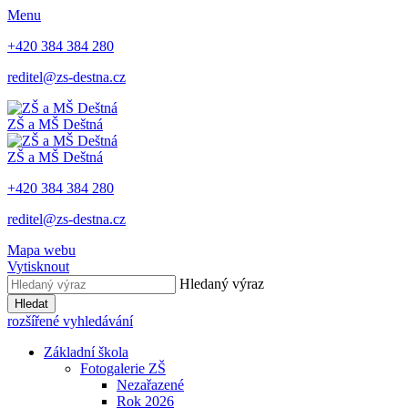
Menu
+420 384 384 280
reditel@zs-destna.cz
ZŠ a MŠ Deštná
ZŠ a MŠ Deštná
+420 384 384 280
reditel@zs-destna.cz
Mapa webu
Vytisknout
Hledaný výraz
Hledat
rozšířené vyhledávání
Základní škola
Fotogalerie ZŠ
Nezařazené
Rok 2026