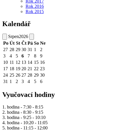
Rok 2017
Rok 2016
Rok 2015
Kalendář
Srpen
2026
Po
Út
St
Čt
Pá
So
Ne
27
28
29
30
31
1
2
3
4
5
6
7
8
9
10
11
12
13
14
15
16
17
18
19
20
21
22
23
24
25
26
27
28
29
30
31
1
2
3
4
5
6
Vyučovací hodiny
1. hodina - 7:30 - 8:15
2. hodina - 8:30 - 9:15
3. hodina - 9:25 - 10:10
4. hodina - 10:20 - 11:05
5. hodina - 11:15 - 12:00