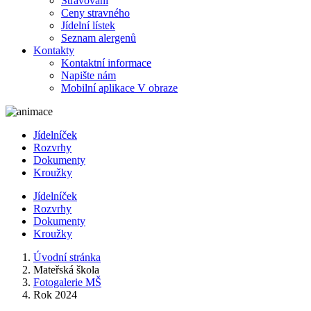
Stravování
Ceny stravného
Jídelní lístek
Seznam alergenů
Kontakty
Kontaktní informace
Napište nám
Mobilní aplikace V obraze
Jídelníček
Rozvrhy
Dokumenty
Kroužky
Jídelníček
Rozvrhy
Dokumenty
Kroužky
Úvodní stránka
Mateřská škola
Fotogalerie MŠ
Rok 2024