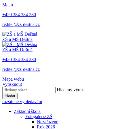
Menu
+420 384 384 280
reditel@zs-destna.cz
ZŠ a MŠ Deštná
ZŠ a MŠ Deštná
+420 384 384 280
reditel@zs-destna.cz
Mapa webu
Vytisknout
Hledaný výraz
Hledat
rozšířené vyhledávání
Základní škola
Fotogalerie ZŠ
Nezařazené
Rok 2026