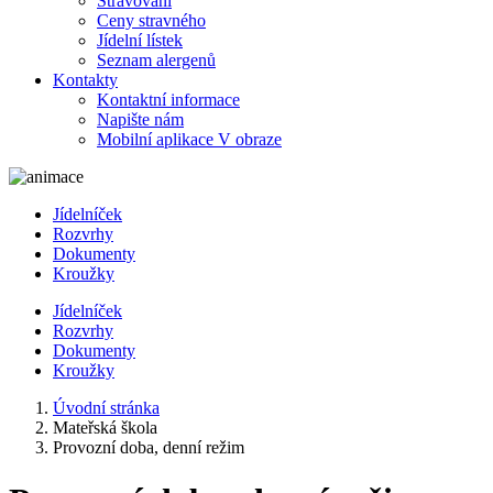
Stravování
Ceny stravného
Jídelní lístek
Seznam alergenů
Kontakty
Kontaktní informace
Napište nám
Mobilní aplikace V obraze
Jídelníček
Rozvrhy
Dokumenty
Kroužky
Jídelníček
Rozvrhy
Dokumenty
Kroužky
Úvodní stránka
Mateřská škola
Provozní doba, denní režim