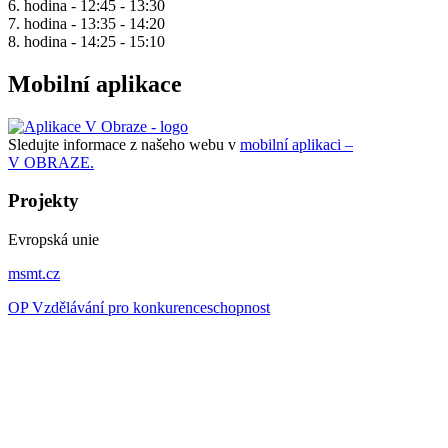
6. hodina - 12:45 - 13:30
7. hodina - 13:35 - 14:20
8. hodina - 14:25 - 15:10
Mobilní aplikace
Sledujte informace z našeho webu v
mobilní aplikaci –
V OBRAZE.
Projekty
Evropská unie
msmt.cz
OP Vzdělávání pro konkurenceschopnost