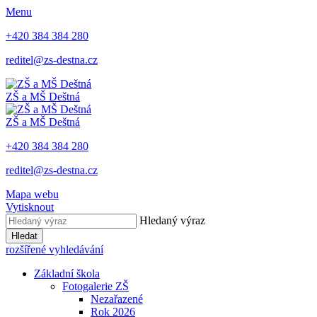
Menu
+420 384 384 280
reditel@zs-destna.cz
ZŠ a MŠ Deštná
ZŠ a MŠ Deštná
+420 384 384 280
reditel@zs-destna.cz
Mapa webu
Vytisknout
Hledaný výraz
Hledat
rozšířené vyhledávání
Základní škola
Fotogalerie ZŠ
Nezařazené
Rok 2026