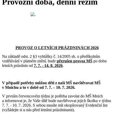
Provozní doba, denní režim
PROVOZ O LETNÍCH PRÁZDNINÁCH 2026
Na základě odst. 2 §3 vyhlášky č. 14/2005 sb. o předškolním
vzdělávání v platném znění, bude
přerušen provoz MŠ
po dobu
letních prázdnin od
7. 7. - 14. 8. 2026
.
V případě potřeby můžou děti z naší MŠ navštěvovat MŠ
v Mnichu a to v době od 7. 7. – 10. 7. 2026.
V prvním červencovém týdnu je potřeba zavolat do MŠ Mnich
a informovat je, že Vaše dítě bude navštěvovat jejich školku v týdnu
7. 7. - 10. 7. 2026. S sebou musíte mít okopírovaný Evidenční list
(vyžádejte si u nás před letními prázdninami).