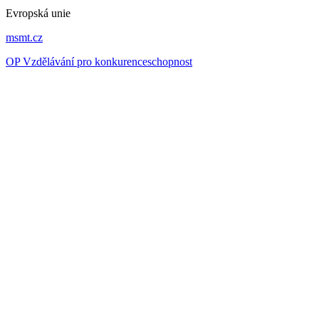
Evropská unie
msmt.cz
OP Vzdělávání pro konkurenceschopnost