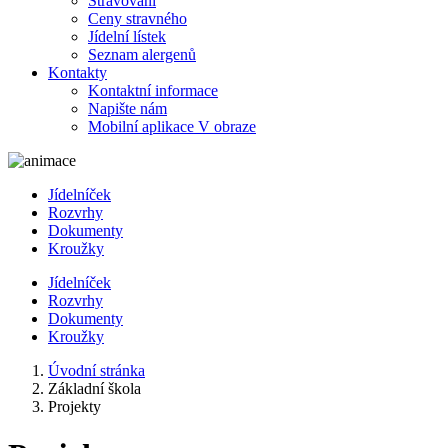
Stravování
Ceny stravného
Jídelní lístek
Seznam alergenů
Kontakty
Kontaktní informace
Napište nám
Mobilní aplikace V obraze
Jídelníček
Rozvrhy
Dokumenty
Kroužky
Jídelníček
Rozvrhy
Dokumenty
Kroužky
Úvodní stránka
Základní škola
Projekty