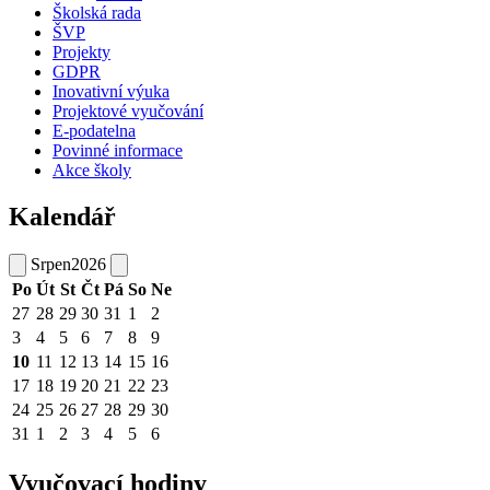
Školská rada
ŠVP
Projekty
GDPR
Inovativní výuka
Projektové vyučování
E-podatelna
Povinné informace
Akce školy
Kalendář
Srpen
2026
Po
Út
St
Čt
Pá
So
Ne
27
28
29
30
31
1
2
3
4
5
6
7
8
9
10
11
12
13
14
15
16
17
18
19
20
21
22
23
24
25
26
27
28
29
30
31
1
2
3
4
5
6
Vyučovací hodiny