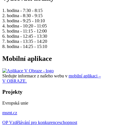
1. hodina - 7:30 - 8:15
2. hodina - 8:30 - 9:15
3. hodina - 9:25 - 10:10
4. hodina - 10:20 - 11:05
5. hodina - 11:15 - 12:00
6. hodina - 12:45 - 13:30
7. hodina - 13:35 - 14:20
8. hodina - 14:25 - 15:10
Mobilní aplikace
Sledujte informace z našeho webu v
mobilní aplikaci –
V OBRAZE.
Projekty
Evropská unie
msmt.cz
OP Vzdělávání pro konkurenceschopnost