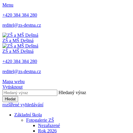
Menu
+420 384 384 280
reditel@zs-destna.cz
ZŠ a MŠ Deštná
ZŠ a MŠ Deštná
+420 384 384 280
reditel@zs-destna.cz
Mapa webu
Vytisknout
Hledaný výraz
Hledat
rozšířené vyhledávání
Základní škola
Fotogalerie ZŠ
Nezařazené
Rok 2026