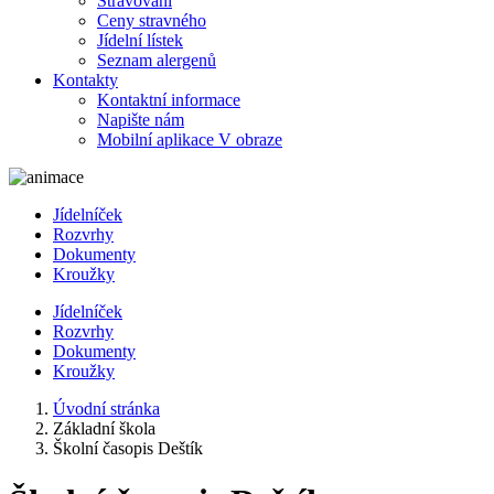
Stravování
Ceny stravného
Jídelní lístek
Seznam alergenů
Kontakty
Kontaktní informace
Napište nám
Mobilní aplikace V obraze
Jídelníček
Rozvrhy
Dokumenty
Kroužky
Jídelníček
Rozvrhy
Dokumenty
Kroužky
Úvodní stránka
Základní škola
Školní časopis Deštík