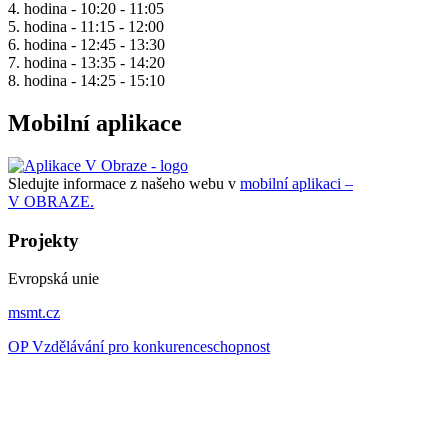
4. hodina - 10:20 - 11:05
5. hodina - 11:15 - 12:00
6. hodina - 12:45 - 13:30
7. hodina - 13:35 - 14:20
8. hodina - 14:25 - 15:10
Mobilní aplikace
Sledujte informace z našeho webu v
mobilní aplikaci –
V OBRAZE.
Projekty
Evropská unie
msmt.cz
OP Vzdělávání pro konkurenceschopnost