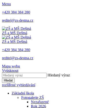
Menu
+420 384 384 280
reditel@zs-destna.cz
ZŠ a MŠ Deštná
ZŠ a MŠ Deštná
+420 384 384 280
reditel@zs-destna.cz
Mapa webu
Vytisknout
Hledaný výraz
Hledat
rozšířené vyhledávání
Základní škola
Fotogalerie ZŠ
Nezařazené
Rok 2026