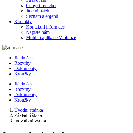
Stravování
Ceny stravného
Jídelní lístek
Seznam alergenů
Kontakty
Kontaktní informace
Napište nám
Mobilní aplikace V obraze
Jídelníček
Rozvrhy
Dokumenty
Kroužky
Jídelníček
Rozvrhy
Dokumenty
Kroužky
Úvodní stránka
Základní škola
Inovativní výuka