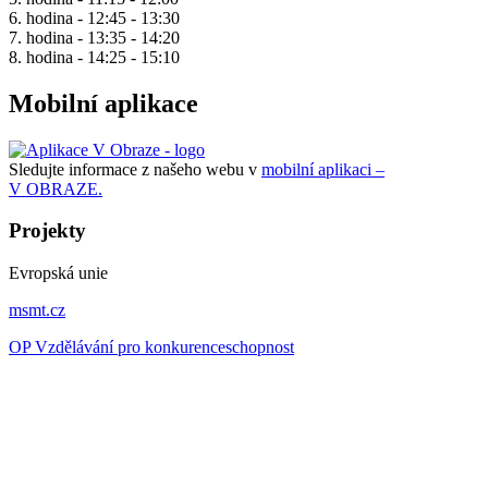
6. hodina - 12:45 - 13:30
7. hodina - 13:35 - 14:20
8. hodina - 14:25 - 15:10
Mobilní aplikace
Sledujte informace z našeho webu v
mobilní aplikaci –
V OBRAZE.
Projekty
Evropská unie
msmt.cz
OP Vzdělávání pro konkurenceschopnost