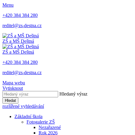
Menu
+420 384 384 280
reditel@zs-destna.cz
ZŠ a MŠ Deštná
ZŠ a MŠ Deštná
+420 384 384 280
reditel@zs-destna.cz
Mapa webu
Vytisknout
Hledaný výraz
Hledat
rozšířené vyhledávání
Základní škola
Fotogalerie ZŠ
Nezařazené
Rok 2026