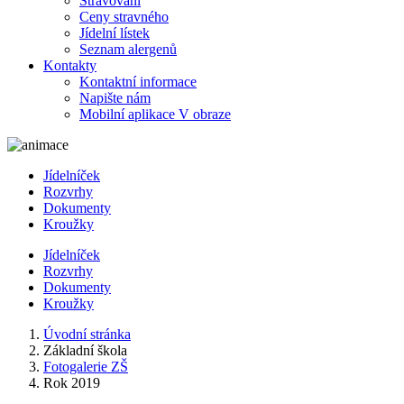
Stravování
Ceny stravného
Jídelní lístek
Seznam alergenů
Kontakty
Kontaktní informace
Napište nám
Mobilní aplikace V obraze
Jídelníček
Rozvrhy
Dokumenty
Kroužky
Jídelníček
Rozvrhy
Dokumenty
Kroužky
Úvodní stránka
Základní škola
Fotogalerie ZŠ
Rok 2019