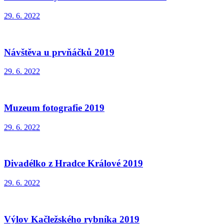
29. 6. 2022
Návštěva u prvňáčků 2019
29. 6. 2022
Muzeum fotografie 2019
29. 6. 2022
Divadélko z Hradce Králové 2019
29. 6. 2022
Výlov Kačležského rybníka 2019