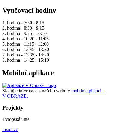
Vyučovací hodiny
1. hodina - 7:30 - 8:15
2. hodina - 8:30 - 9:15
3. hodina - 9:25 - 10:10
4. hodina - 10:20 - 11:05
5. hodina - 11:15 - 12:00
6. hodina - 12:45 - 13:30
7. hodina - 13:35 - 14:20
8. hodina - 14:25 - 15:10
Mobilní aplikace
Sledujte informace z našeho webu v
mobilní aplikaci –
V OBRAZE.
Projekty
Evropská unie
msmt.cz