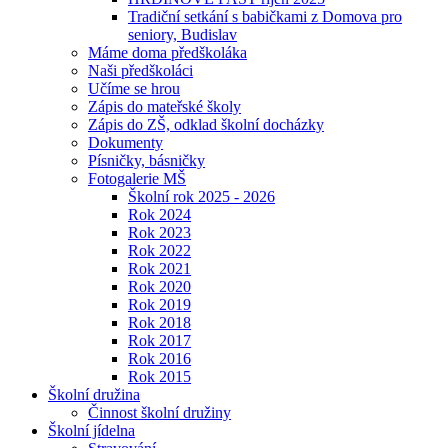
Tradiční setkání s babičkami z Domova pro
seniory, Budislav
Máme doma předškoláka
Naši předškoláci
Učíme se hrou
Zápis do mateřské školy
Zápis do ZŠ, odklad školní docházky
Dokumenty
Písničky, básničky
Fotogalerie MŠ
Školní rok 2025 - 2026
Rok 2024
Rok 2023
Rok 2022
Rok 2021
Rok 2020
Rok 2019
Rok 2018
Rok 2017
Rok 2016
Rok 2015
Školní družina
Činnost školní družiny
Školní jídelna