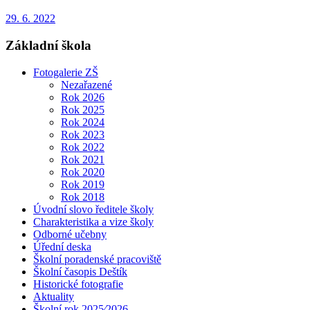
29. 6. 2022
Základní škola
Fotogalerie ZŠ
Nezařazené
Rok 2026
Rok 2025
Rok 2024
Rok 2023
Rok 2022
Rok 2021
Rok 2020
Rok 2019
Rok 2018
Úvodní slovo ředitele školy
Charakteristika a vize školy
Odborné učebny
Úřední deska
Školní poradenské pracoviště
Školní časopis Deštík
Historické fotografie
Aktuality
Školní rok 2025⁄2026