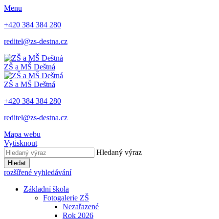
Menu
+420 384 384 280
reditel@zs-destna.cz
ZŠ a MŠ Deštná
ZŠ a MŠ Deštná
+420 384 384 280
reditel@zs-destna.cz
Mapa webu
Vytisknout
Hledaný výraz
Hledat
rozšířené vyhledávání
Základní škola
Fotogalerie ZŠ
Nezařazené
Rok 2026